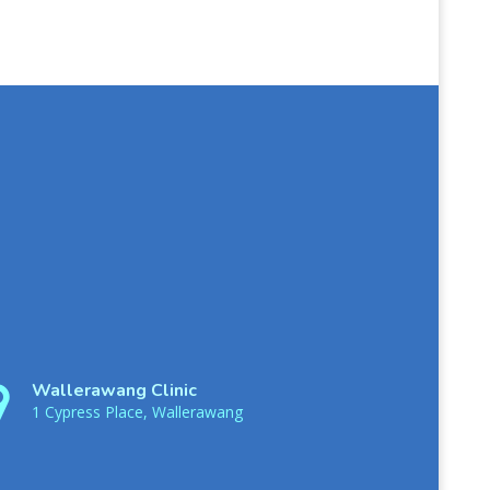
Wallerawang Clinic
1 Cypress Place, Wallerawang