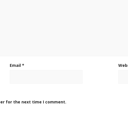
Email
*
Web
er for the next time I comment.